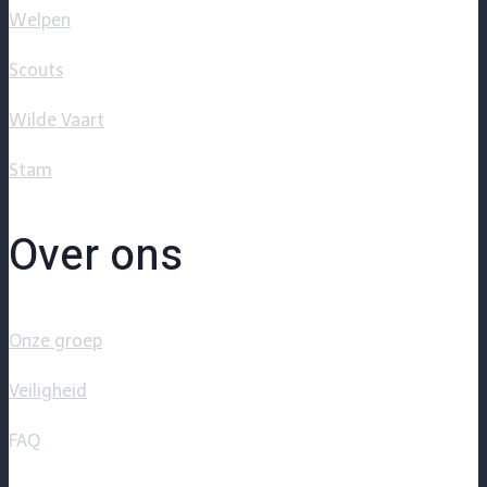
Welpen
Scouts
Wilde Vaart
Stam
Over ons
Onze groep
Veiligheid
FAQ