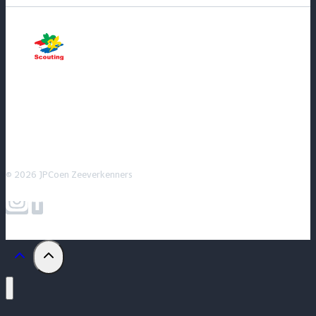
© 2026 JPCoen Zeeverkenners