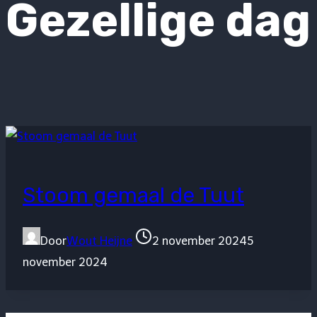
Gezellige dag
Stoom gemaal de Tuut
Door
Wout Heijne
2 november 2024
5
november 2024