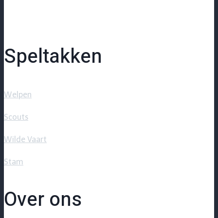
Speltakken
Welpen
Scouts
Wilde Vaart
Stam
Over ons