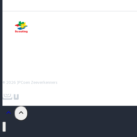
© 2026 JPCoen Zeeverkenners