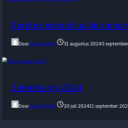
Eerste opkomst na de zomer
Door
Wout Heijne
31 augustus 2024
3 septembe
Zomerkamp 2024
Door
Wout Heijne
20 juli 2024
11 september 20