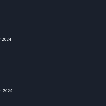
r 2024
er 2024