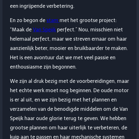
een ingrijpende verbetering.
En zo begon de
stam
met het grootse project:
“Maak de
Van Speijk
perfect.” Nou, misschien niet
helemaal perfect, maar we streven ernaar om haar
aanzienlijk beter, mooier en bruikbaarder te maken.
Het is een avontuur dat we met veel passie en
enthousiasme zijn begonnen.
We zijn al druk bezig met de voorbereidingen, maar
het echte werk moet nog beginnen. De oude motor
is er al uit, en we zijn bezig met het plannen en
verzamelen van de benodigde middelen om de Van
Speijk haar oude glorie terug te geven. We hebben
grootse plannen om haar uiterlijk te verbeteren, de
kuip aan te passen en haar mechanische systemen