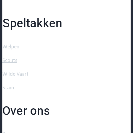
Speltakken
Welpen
Scouts
Wilde Vaart
Stam
Over ons