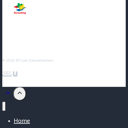
© 2026 JPCoen Zeeverkenners
Home