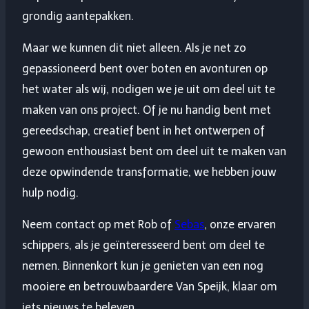
grondig aantepakken.
Maar we kunnen dit niet alleen. Als je net zo
gepassioneerd bent over boten en avonturen op
het water als wij, nodigen we je uit om deel uit te
maken van ons project. Of je nu handig bent met
gereedschap, creatief bent in het ontwerpen of
gewoon enthousiast bent om deel uit te maken van
deze opwindende transformatie, we hebben jouw
hulp nodig.
Neem contact op met Rob of
Sebas
, onze ervaren
schippers, als je geïnteresseerd bent om deel te
nemen. Binnenkort kun je genieten van een nog
mooiere en betrouwbaardere Van Speijk, klaar om
iets nieuws te beleven.