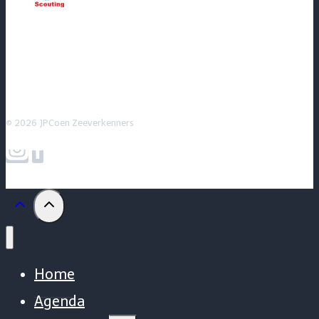
© 2026 JPCoen Zeeverkenners
Home
Agenda