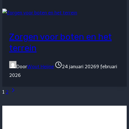
Zorgen voor boten en het
terrein
Door
Wout Heijne
24 januari 2026
9 februari
2026
Volgende
Paginanavigatie
1
2
pagina