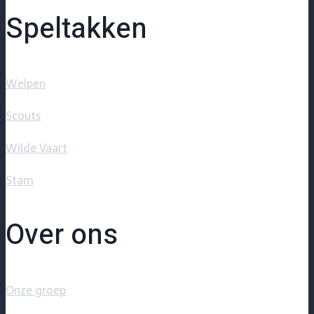
Speltakken
Welpen
Scouts
Wilde Vaart
Stam
Over ons
Onze groep