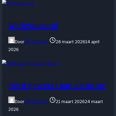
Werkweekend
Door
Wout Heijne
28 maart 2026
14 april
2026
Hard gewerkt aan de boten
Door
Wout Heijne
21 maart 2026
24 maart
2026