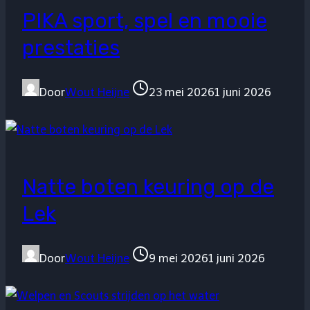
PIKA sport, spel en mooie
prestaties
Door
Wout Heijne
23 mei 2026
1 juni 2026
Natte boten keuring op de
Lek
Door
Wout Heijne
9 mei 2026
1 juni 2026