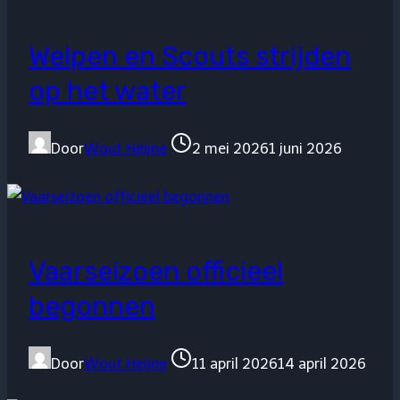
Welpen en Scouts strijden
op het water
Door
Wout Heijne
2 mei 2026
1 juni 2026
Vaarseizoen officieel
begonnen
Door
Wout Heijne
11 april 2026
14 april 2026