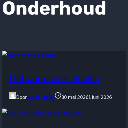
Onderhoud
Met warm weer Roeien
Door
Wout Heijne
30 mei 2026
1 juni 2026