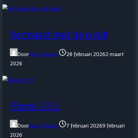
Vermaakt met de wind!
Door
Wout Heijne
28 februari 2026
2 maart
2026
Plons! 🏊🏼‍♂️🤿
Door
Wout Heijne
7 februari 2026
9 februari
2026